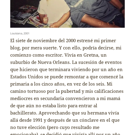
Louisiana, 2001
El siete de noviembre del 2000 estrené mi primer
blog, por mera suerte. Y con ello, podría decirse, mi
comienzo como escritor. Vivía en Gretna, un
suburbio de Nueva Orleans. La sucesión de eventos
que hicieron que terminara viviendo por un año en
Estados Unidos se puede remontar a que comencé la
primaria a los cinco años, en vez de los seis. Mi
camino tortuoso por la pubertad y mis calificaciones
mediocres en secundaria convencieron a mi mamá
de que aún no estaba listo para entrar al
bachillerato. Aprovechando que su hermana vivía
allá desde 1991 y después de un cónclave en el que
no tuve elección (pero cuyo resultado me
emocionaba), se decidió que viviría allí por un año.