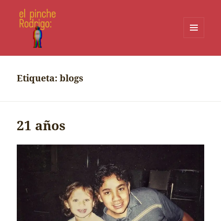
MENÚ
Y
WIDGETS
Etiqueta:
blogs
21 años