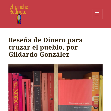
MENÚ
Y
WIDGETS
Reseña de Dinero para
cruzar el pueblo, por
Gildardo González