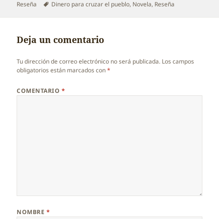
el
Etiquetas
Reseña
Dinero para cruzar el pueblo
,
Novela
,
Reseña
Deja un comentario
Tu dirección de correo electrónico no será publicada.
Los campos
obligatorios están marcados con
*
COMENTARIO
*
NOMBRE
*