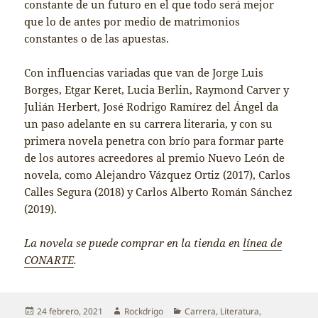
constante de un futuro en el que todo será mejor
que lo de antes por medio de matrimonios
constantes o de las apuestas.
Con influencias variadas que van de Jorge Luis
Borges, Etgar Keret, Lucia Berlin, Raymond Carver y
Julián Herbert, José Rodrigo Ramírez del Ángel da
un paso adelante en su carrera literaria, y con su
primera novela penetra con brío para formar parte
de los autores acreedores al premio Nuevo León de
novela, como Alejandro Vázquez Ortiz (2017), Carlos
Calles Segura (2018) y Carlos Alberto Román Sánchez
(2019).
La novela se puede comprar en la tienda en
línea de
CONARTE
.
Publicado
Autor
Categorías
24 febrero, 2021
Rockdrigo
Carrera
,
Literatura
,