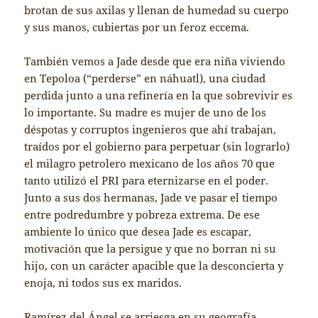
brotan de sus axilas y llenan de humedad su cuerpo
y sus manos, cubiertas por un feroz eccema.
También vemos a Jade desde que era niña viviendo
en Tepoloa (“perderse” en náhuatl), una ciudad
perdida junto a una refinería en la que sobrevivir es
lo importante. Su madre es mujer de uno de los
déspotas y corruptos ingenieros que ahí trabajan,
traídos por el gobierno para perpetuar (sin lograrlo)
el milagro petrolero mexicano de los años 70 que
tanto utilizó el PRI para eternizarse en el poder.
Junto a sus dos hermanas, Jade ve pasar el tiempo
entre podredumbre y pobreza extrema. De ese
ambiente lo único que desea Jade es escapar,
motivación que la persigue y que no borran ni su
hijo, con un carácter apacible que la desconcierta y
enoja, ni todos sus ex maridos.
Ramírez del Ángel se arriesga en su geografía