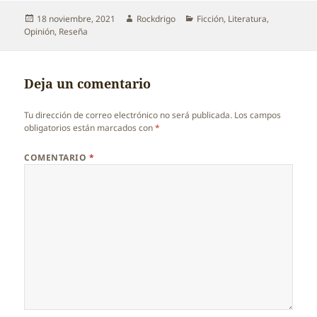
Publicado
Autor
Categorías
18 noviembre, 2021
Rockdrigo
Ficción
,
Literatura
,
el
Opinión
,
Reseña
Deja un comentario
Tu dirección de correo electrónico no será publicada.
Los campos
obligatorios están marcados con
*
COMENTARIO
*