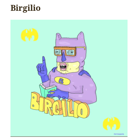
Birgilio