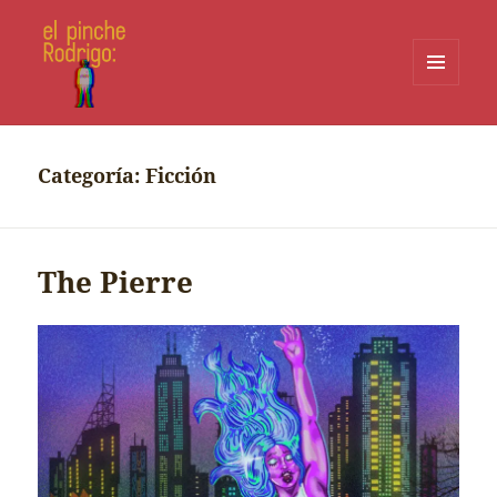
MENÚ
Y
WIDGETS
Categoría:
Ficción
The Pierre