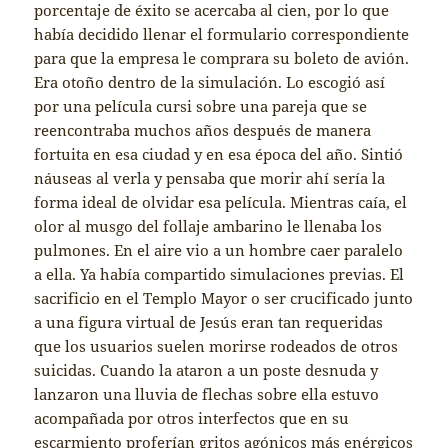
porcentaje de éxito se acercaba al cien, por lo que
había decidido llenar el formulario correspondiente
para que la empresa le comprara su boleto de avión.
Era otoño dentro de la simulación. Lo escogió así
por una película cursi sobre una pareja que se
reencontraba muchos años después de manera
fortuita en esa ciudad y en esa época del año. Sintió
náuseas al verla y pensaba que morir ahí sería la
forma ideal de olvidar esa película. Mientras caía, el
olor al musgo del follaje ambarino le llenaba los
pulmones. En el aire vio a un hombre caer paralelo
a ella. Ya había compartido simulaciones previas. El
sacrificio en el Templo Mayor o ser crucificado junto
a una figura virtual de Jesús eran tan requeridas
que los usuarios suelen morirse rodeados de otros
suicidas. Cuando la ataron a un poste desnuda y
lanzaron una lluvia de flechas sobre ella estuvo
acompañada por otros interfectos que en su
escarmiento proferían gritos agónicos más enérgicos