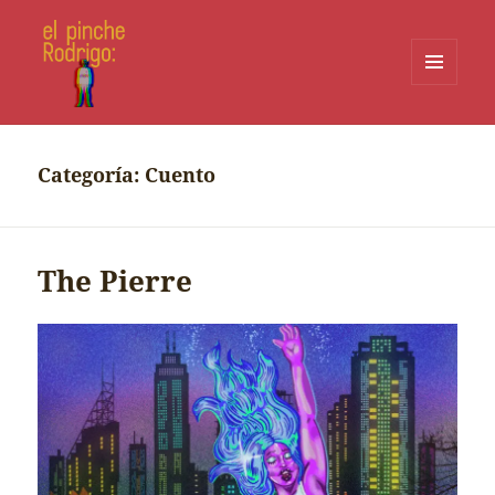
MENÚ
Y
WIDGETS
Categoría:
Cuento
The Pierre