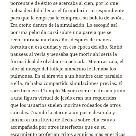
porcentaje de éxito se acercaba al cien, por lo que
había decidido llenar el formulario correspondiente
para que la empresa le comprara su boleto de avión.
Era otoño dentro de la simulación. Lo escogió así
por una película cursi sobre una pareja que se
reencontraba muchos años después de manera
fortuita en esa ciudad y en esa época del año. Sintió
náuseas al verla y pensaba que morir ahí sería la
forma ideal de olvidar esa película. Mientras caía, el
olor al musgo del follaje ambarino le llenaba los
pulmones. En el aire vio a un hombre caer paralelo
a ella. Ya había compartido simulaciones previas. El
sacrificio en el Templo Mayor o ser crucificado junto
a una figura virtual de Jesús eran tan requeridas
que los usuarios suelen morirse rodeados de otros
suicidas. Cuando la ataron a un poste desnuda y
lanzaron una lluvia de flechas sobre ella estuvo
acompañada por otros interfectos que en su
escarmiento proferían gritos agónicos más enérgicos