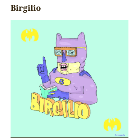
Birgilio