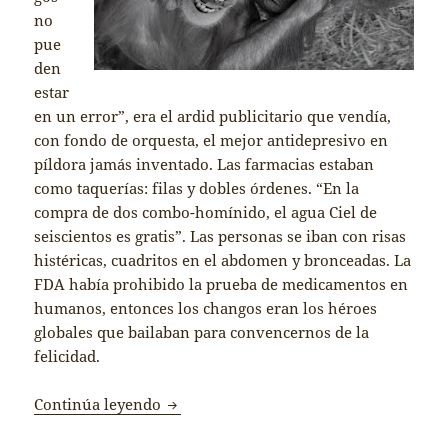
no
pue
den
estar
en un error”, era el ardid publicitario que vendía,
con fondo de orquesta, el mejor antidepresivo en
píldora jamás inventado. Las farmacias estaban
como taquerías: filas y dobles órdenes. “En la
compra de dos combo-homínido, el agua Ciel de
seiscientos es gratis”. Las personas se iban con risas
histéricas, cuadritos en el abdomen y bronceadas. La
FDA había prohibido la prueba de medicamentos en
humanos, entonces los changos eran los héroes
globales que bailaban para convencernos de la
felicidad.
El incapaz
Continúa leyendo