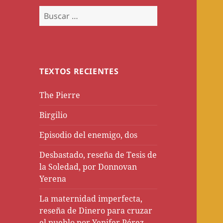
Buscar:
TEXTOS RECIENTES
The Pierre
Birgilio
Episodio del enemigo, dos
Desbastado, reseña de Tesis de
la Soledad, por Donnovan
Yerena
La maternidad imperfecta,
reseña de Dinero para cruzar
el pueblo por Yenifer Pérez