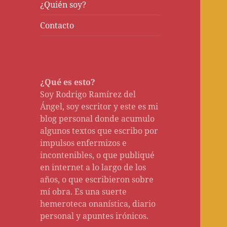
¿Quién soy?
Contacto
¿Qué es esto?
Soy Rodrigo Ramírez del
Ángel, soy escritor y este es mi
blog personal donde acumulo
algunos textos que escribo por
impulsos enfermizos e
incontenibles, o que publiqué
en internet a lo largo de los
años, o que escribieron sobre
mí obra. Es una suerte
hemeroteca onanística, diario
personal y apuntes irónicos.