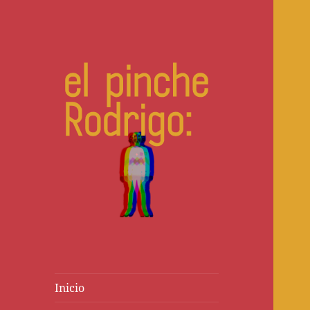
Escribo cuentos y novelas
Inicio