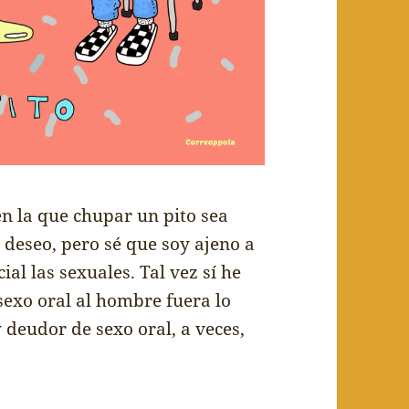
en la que chupar un pito sea
 deseo, pero sé que soy ajeno a
al las sexuales. Tal vez sí he
sexo oral al hombre fuera lo
y deudor de sexo oral, a veces,