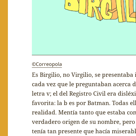
©Correopola
Es Birgilio, no Virgilio, se presentab
cada vez que le preguntaban acerca de
letra v; el del Registro Civil era disléx
favorita: la b es por Batman. Todas e
realidad. Mentía tanto que estaba con
verdadero origen de su nombre, pero 
tenía tan presente que hacía miserable