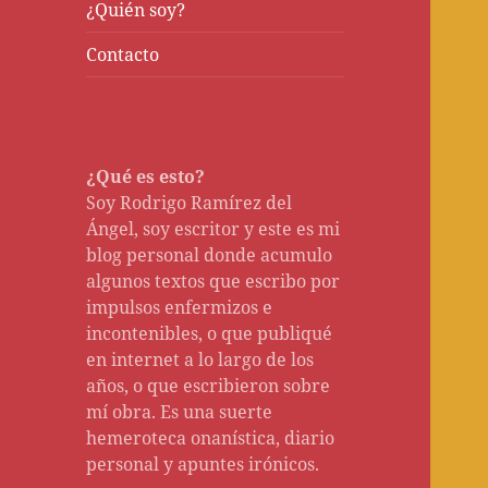
¿Quién soy?
Contacto
¿Qué es esto?
Soy Rodrigo Ramírez del
Ángel, soy escritor y este es mi
blog personal donde acumulo
algunos textos que escribo por
impulsos enfermizos e
incontenibles, o que publiqué
en internet a lo largo de los
años, o que escribieron sobre
mí obra. Es una suerte
hemeroteca onanística, diario
personal y apuntes irónicos.