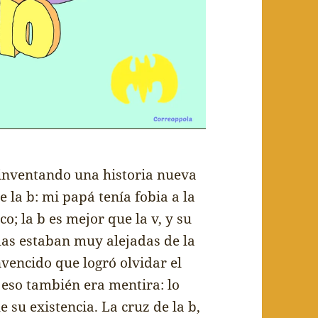
a inventando una historia nueva
 la b: mi papá tenía fobia a la
ico; la b es mejor que la v, y su
llas estaban muy alejadas de la
vencido que logró olvidar el
eso también era mentira: lo
 su existencia. La cruz de la b,