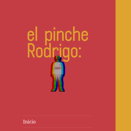
Escribo cuentos y novelas
Inicio