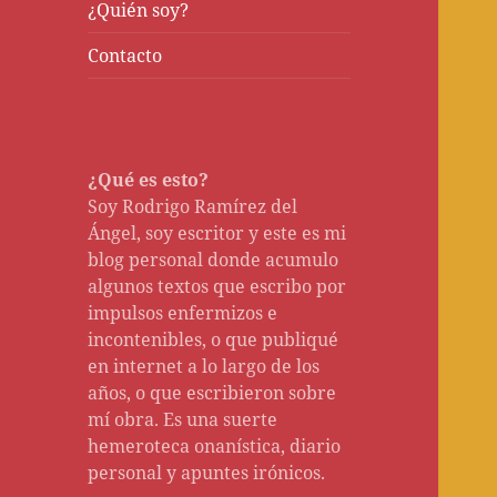
¿Quién soy?
Contacto
¿Qué es esto?
Soy Rodrigo Ramírez del
Ángel, soy escritor y este es mi
blog personal donde acumulo
algunos textos que escribo por
impulsos enfermizos e
incontenibles, o que publiqué
en internet a lo largo de los
años, o que escribieron sobre
mí obra. Es una suerte
hemeroteca onanística, diario
personal y apuntes irónicos.