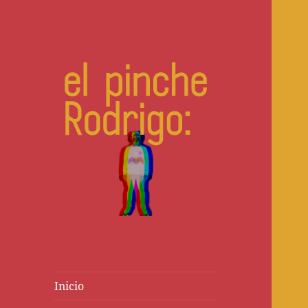
Escribo cuentos y novelas
Inicio