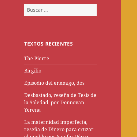
Buscar:
TEXTOS RECIENTES
The Pierre
Birgilio
Episodio del enemigo, dos
Desbastado, reseña de Tesis de
la Soledad, por Donnovan
Yerena
La maternidad imperfecta,
reseña de Dinero para cruzar
el pueblo por Yenifer Pérez