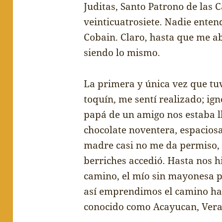
Juditas, Santo Patrono de las 
veinticuatrosiete. Nadie enten
Cobain. Claro, hasta que me a
siendo lo mismo.
La primera y
ú
nica vez que tu
toqu
í
n, me sent
í
realizado; ig
pap
á
de un amigo nos estaba 
chocolate noventera, espaciosa
madre casi no me da permiso,
berriches accedi
ó
. Hasta nos h
camino, el m
í
o sin mayonesa 
as
í
emprendimos el camino ha
conocido como Acayucan, Vera